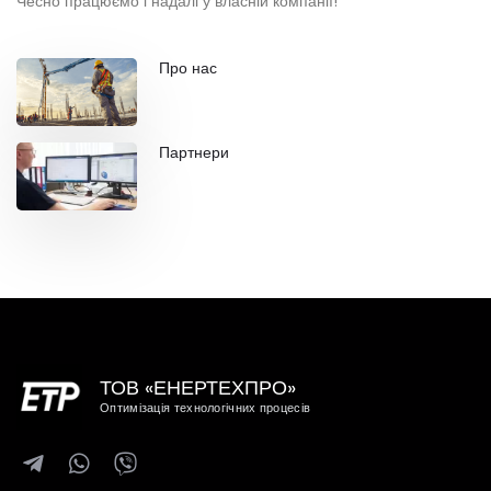
Чесно працюємо і надалі у власній компанії!
Про нас
Партнери
ТОВ «ЕНЕРТЕХПРО»
Оптимізація технологічних процесів