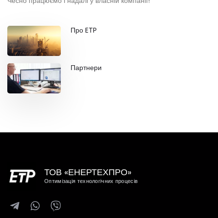
Чесно працюємо і надалі у власній компанії!
Про ETP
Партнери
ТОВ «ЕНЕРТЕХПРО»
Оптимізація технологічних процесів